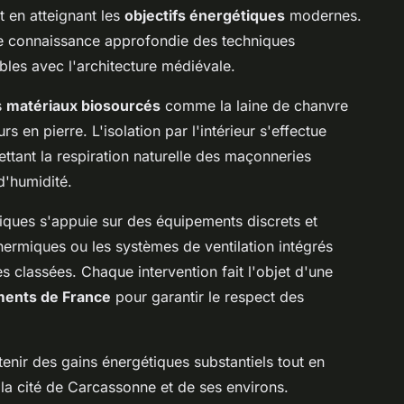
ut en atteignant les
objectifs énergétiques
modernes.
e connaissance approfondie des techniques
bles avec l'architecture médiévale.
s
matériaux biosourcés
comme la laine de chanvre
s en pierre. L'isolation par l'intérieur s'effectue
tant la respiration naturelle des maçonneries
d'humidité.
niques s'appuie sur des équipements discrets et
ermiques ou les systèmes de ventilation intégrés
es classées. Chaque intervention fait l'objet d'une
ments de France
pour garantir le respect des
enir des gains énergétiques substantiels tout en
e la cité de Carcassonne et de ses environs.