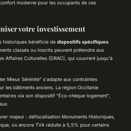
t confort moderne pour les occupants de ces
imiser votre investissement
s historiques bénéficie de
dispositifs spécifiques
ents classés ou inscrits peuvent prétendre aux
s Affaires Culturelles (DRAC), qui couvrent jusqu'à
er Mieux Sérénité" s'adapte aux contraintes
ur les bâtiments anciens. La région Occitanie
taires via son dispositif "Éco-chèque logement",
aux.
vier majeur : défiscalisation Monuments Historiques,
étique, ou encore TVA réduite à 5,5% pour certains