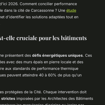
 d'ici 2026. Comment concilier performance
ale dans la cité de Carcassonne ? Une
étude
t d'identifier les solutions adaptées tout en
.
t-elle cruciale pour les bâtiments
nne présentent des
défis énergétiques uniques
. Ces
ées avec des murs épais en pierre locale et des
ondre aux standards de performance thermique
ues peuvent atteindre 40 à 60% de plus qu'un
es protégées de la Cité. Chaque intervention doit
 strictes
imposées par les Architectes des Bâtiments
remplacer les menuiseries d'origine ou isoler par