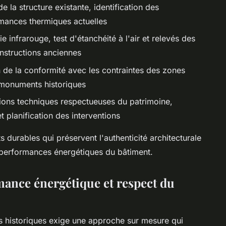
e la structure existante, identification des
rmances thermiques actuelles
infrarouge, test d'étanchéité à l'air et relevés des
nstructions anciennes
n de la conformité avec les contraintes des zones
 monuments historiques
ions techniques respectueuses du patrimoine,
 planification des interventions
s durables qui préservent l'authenticité architecturale
s performances énergétiques du bâtiment.
ance énergétique et respect du
s historiques exige une approche sur mesure qui