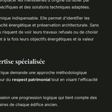
spécifiques et des solutions techniques adaptées.
ique indispensable. Elle permet d'identifier les
acité énergétique et préservation architecturale. Sans
s risquent de voir leurs travaux refusés ou de choisir
à la fois leurs objectifs énergétiques et la valeur
ertise spécialisée
torique demande une approche méthodologique
tour du
respect patrimonial
tout en visant l'efficacité
selon une progression logique qui tient compte des
taires de chaque édifice ancien.