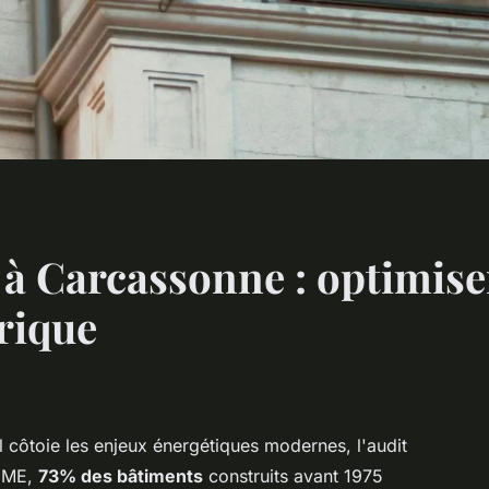
à Carcassonne : optimise
rique
l côtoie les enjeux énergétiques modernes, l'audit
DEME,
73% des bâtiments
construits avant 1975