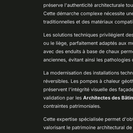
préserve l'authenticité architecturale to
Cette démarche complexe nécessite un
traditionnelles et des matériaux compati
Les solutions techniques privilégient de
ou le liège, parfaitement adaptés aux mur
avec des enduits à base de chaux permet
anciennes, évitant ainsi les pathologies 
La modernisation des installations tech
réversibles. Les pompes à chaleur géoth
préservent l'intégrité visuelle des façad
validation par les
Architectes des Bâti
contraintes patrimoniales.
Cette expertise spécialisée permet d'obt
valorisant le patrimoine architectural d