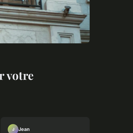
r votre
Jean
J