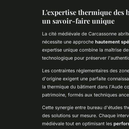
L'expertise thermique des 
un savoir-faire unique
La cité médiévale de Carcassonne abrite
nécessite une approche
hautement spé
expertise unique combine la maîtrise des
technologique pour préserver l'authentic
Les contraintes réglementaires des zon
d'origine exigent une parfaite connais
la thermique du bâtiment dans l'Aude co
patrimoine, formés aux techniques ances
Cette synergie entre bureau d'études th
des solutions sur mesure. Chaque interv
médiévale tout en optimisant les
perfor