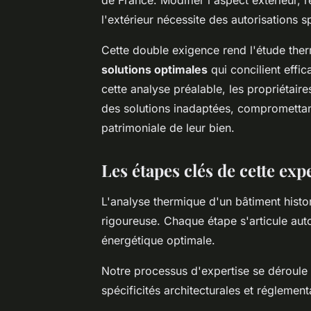
l'extérieur nécessite des autorisations 
Cette double exigence rend l'étude therm
solutions optimales
qui concilient effic
cette analyse préalable, les propriétaire
des solutions inadaptées, compromettant 
patrimoniale de leur bien.
Les étapes clés de cette exp
L'analyse thermique d'un bâtiment his
rigoureuse. Chaque étape s'articule au
énergétique optimale.
Notre processus d'expertise se déroule 
spécificités architecturales et réglemen