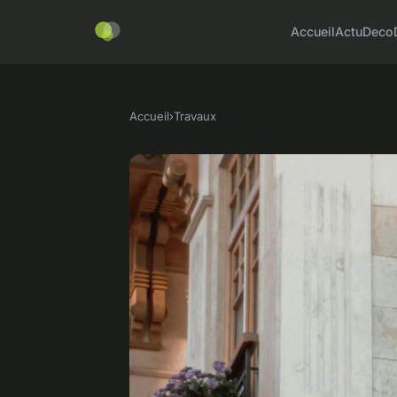
Accueil
Actu
Deco
Accueil
›
Travaux