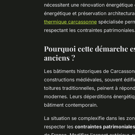
nécessitent une rénovation énergétique
énergétique et préservation architectur
thermique carcassonne
spécialisée perme
respectant les contraintes patrimoniales
Pourquoi cette démarche es
anciens ?
Les bâtiments historiques de Carcasso
constructions médiévales, souvent édifi
toitures traditionnelles, peinent à rép
modernes. Leurs déperditions énergétiq
bâtiment contemporain.
La situation se complexifie dans les zon
respecter les
contraintes patrimoniales
de France. Modifier l'aspect extérieur, 