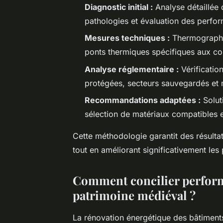
Diagnostic initial :
Analyse détaillée d
pathologies et évaluation des perfo
Mesures techniques :
Thermographie 
ponts thermiques spécifiques aux co
Analyse réglementaire :
Vérificatio
protégées, secteurs sauvegardés et
Recommandations adaptées :
Solut
sélection de matériaux compatibles et
Cette méthodologie garantit des résultat
tout en améliorant significativement le
Comment concilier perform
patrimoine médiéval ?
La rénovation énergétique des bâtiment