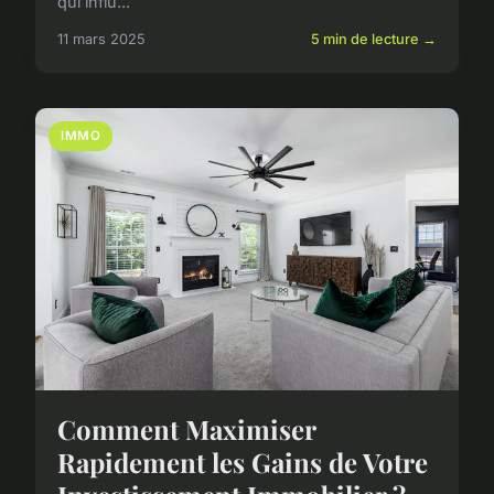
qui influ...
11 mars 2025
5 min de lecture →
IMMO
Comment Maximiser
Rapidement les Gains de Votre