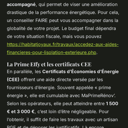
accompagné
, qui permet de viser une amélioration
drastique de la performance énergétique. Pour cela,
un conseiller FAIRE peut vous accompagner dans la
globalité de votre projet. Le budget final dépendra
de votre situation fiscale, mais vous pouvez
https://habitatjoyaux.fr/travaux/accedez-aux-aides-
financieres-pour-lisolation-exterieure.php
.
La Prime Effy et les certificats CEE
En parallèle, les
Certificats d’Économies d’Énergie
(CEE)
offrent une aide directe versée par les
fournisseurs d’énergie. Souvent appelée « prime
énergie », elle est cumulable avec MaPrimeRénov’.
Selon les opérateurs, elle peut atteindre entre
1 500
€ et 3 000 €
, c’est loin d’être négligeable. Pour
l’obtenir, il suffit de faire les travaux avec un artisan
RGE et de déposer les justificatifs. Là encore,