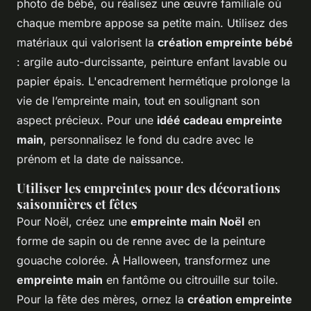
photo de bébé, ou réalisez une œuvre familiale où
chaque membre appose sa petite main. Utilisez des
matériaux qui valorisent la
création empreinte bébé
: argile auto-durcissante, peinture enfant lavable ou
papier épais. L'encadrement hermétique prolonge la
vie de l’empreinte main, tout en soulignant son
aspect précieux. Pour une
idéé cadeau empreinte
main
, personnalisez le fond du cadre avec le
prénom et la date de naissance.
Utiliser les empreintes pour des décorations
saisonnières et fêtes
Pour Noël, créez une
empreinte main Noël
en
forme de sapin ou de renne avec de la peinture
gouache colorée. À Halloween, transformez une
empreinte main
en fantôme ou citrouille sur toile.
Pour la fête des mères, ornez la
création empreinte