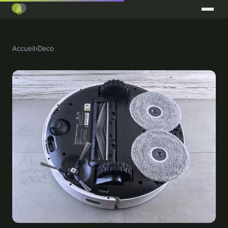
Accueil
›
Deco