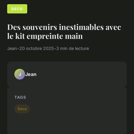
DECO
Des souvenirs inestimables avec
le kit empreinte main
Jean
•
20 octobre 2025
•
3 min de lecture
Jean
J
TAGS
Deco