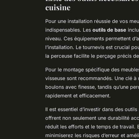
cuisine
Pour une installation réussie de vos meu
indispensables. Les
outils de base
incl
niveau. Ces équipements permettent d’assu
l’installation. Le tournevis est crucial p
la perceuse facilite le perçage précis de
Pour le montage spécifique des meubles,
visseuse sont recommandés. Une clé à mo
boulons avec finesse, tandis qu’une per
rapidement et efficacement.
Il est essentiel d’investir dans des outil
offrent non seulement une durabilité accr
réduit les efforts et le temps de travai
minimiserez les risques d’erreur et améli