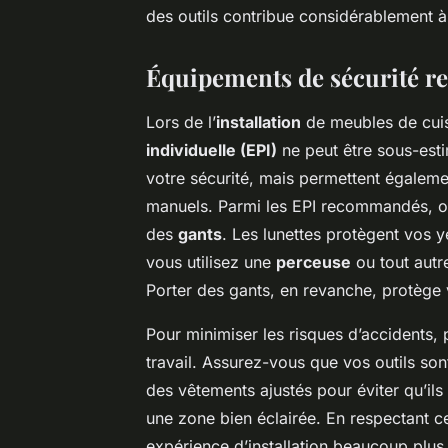
des outils contribue considérablement à u
Équipements de sécurité r
Lors de l’
installation
de meubles de cuis
individuelle (EPI)
ne peut être sous-est
votre sécurité, mais permettent égalemen
manuels. Parmi les EPI recommandés, o
des
gants
. Les lunettes protègent vos y
vous utilisez une
perceuse
ou tout autr
Porter des gants, en revanche, protège
Pour minimiser les risques d’accidents,
travail. Assurez-vous que vos outils son
des vêtements ajustés pour éviter qu’ils 
une zone bien éclairée. En respectant 
expérience d’installation beaucoup plus