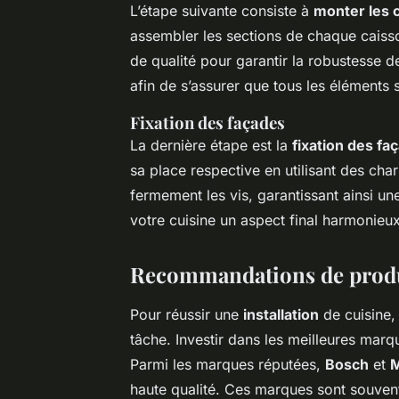
L’étape suivante consiste à
monter les 
assembler les sections de chaque caisson
de qualité pour garantir la robustesse de
afin de s’assurer que tous les éléments
Fixation des façades
La dernière étape est la
fixation des fa
sa place respective en utilisant des char
fermement les vis, garantissant ainsi un
votre cuisine un aspect final harmonieux
Recommandations de produi
Pour réussir une
installation
de cuisine,
tâche. Investir dans les meilleures marq
Parmi les marques réputées,
Bosch
et
M
haute qualité. Ces marques sont souvent