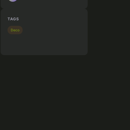
TAGS
Deco