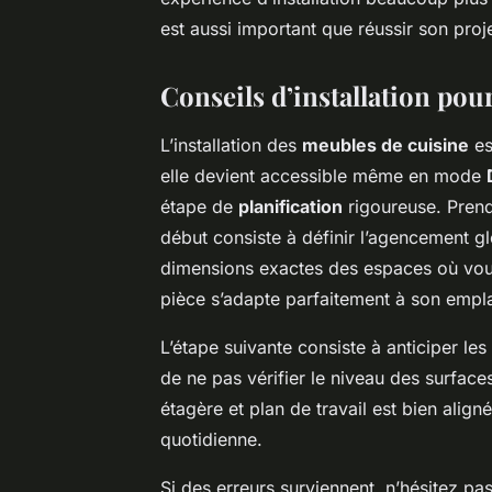
est aussi important que réussir son projet
Conseils d’installation pou
L’installation des
meubles de cuisine
es
elle devient accessible même en mode
étape de
planification
rigoureuse. Prend
début consiste à définir l’agencement gl
dimensions exactes des espaces où vou
pièce s’adapte parfaitement à son emp
L’étape suivante consiste à anticiper les
de ne pas vérifier le niveau des surfac
étagère et plan de travail est bien aligné
quotidienne.
Si des erreurs surviennent, n’hésitez pas à