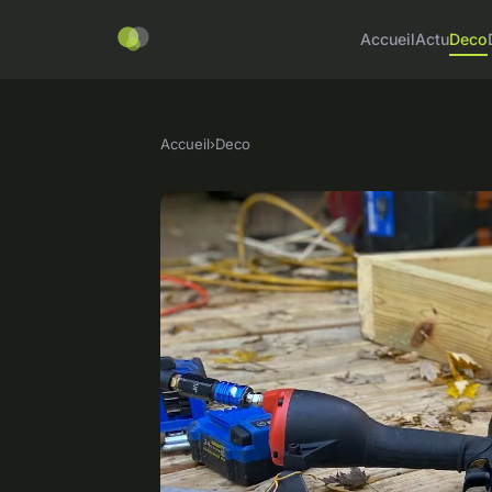
Accueil
Actu
Deco
Accueil
›
Deco