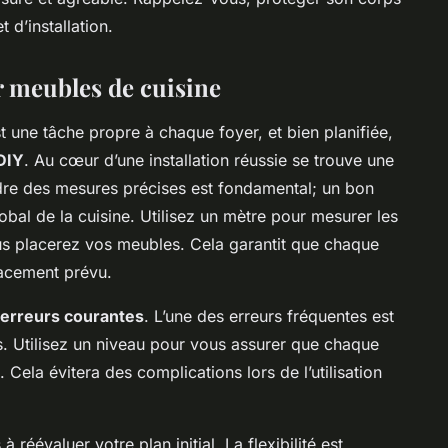
 d’installation.
r meubles de cuisine
t une tâche propre à chaque foyer, et bien planifiée,
DIY
. Au cœur d’une installation réussie se trouve une
re des mesures précises est fondamental; un bon
obal de la cuisine. Utilisez un mètre pour mesurer les
s placerez vos meubles. Cela garantit que chaque
lacement prévu.
erreurs courantes
. L’une des erreurs fréquentes est
es. Utilisez un niveau pour vous assurer que chaque
. Cela évitera des complications lors de l’utilisation
 réévaluer votre plan initial. La flexibilité est