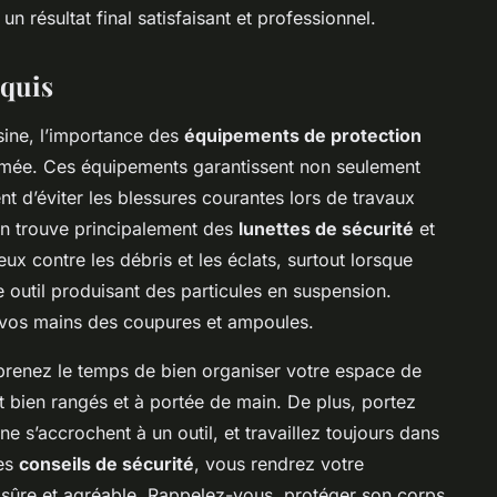
n résultat final satisfaisant et professionnel.
equis
ine, l’importance des
équipements de protection
imée. Ces équipements garantissent non seulement
t d’éviter les blessures courantes lors de travaux
n trouve principalement des
lunettes de sécurité
et
eux contre les débris et les éclats, surtout lorsque
e outil produisant des particules en suspension.
 vos mains des coupures et ampoules.
 prenez le temps de bien organiser votre espace de
t bien rangés et à portée de main. De plus, portez
ne s’accrochent à un outil, et travaillez toujours dans
ces
conseils de sécurité
, vous rendrez votre
 sûre et agréable. Rappelez-vous, protéger son corps