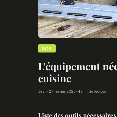
DECO
L'équipement néc
cuisine
Jean
•
27 février 2025
•
4 min de lecture
Liste des outils nécessaires