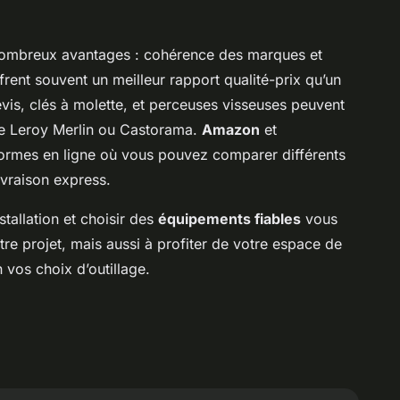
ombreux avantages : cohérence des marques et
ffrent souvent un meilleur rapport qualité-prix qu’un
nevis, clés à molette, et perceuses visseuses peuvent
que Leroy Merlin ou Castorama.
Amazon
et
formes en ligne où vous pouvez comparer différents
ivraison express.
tallation et choisir des
équipements fiables
vous
re projet, mais aussi à profiter de votre espace de
 vos choix d’outillage.