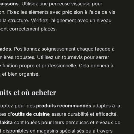
caissons
. Utilisez une perceuse visseuse pour
. Fixez les éléments avec précision à l’aide de vis
 la structure. Vérifiez l’alignement avec un niveau
 sont correctement placés.
çades
. Positionnez soigneusement chaque façade à
nières robustes. Utilisez un tournevis pour serrer
e finition propre et professionnelle. Cela donnera à
 et bien organisé.
ts et où acheter
 optez pour des
produits recommandés
adaptés à la
ues d’
outils de cuisine
assure durabilité et efficacité.
akita
sont louées pour leurs perceuses et niveaux de
 disponibles en magasins spécialisés ou à travers