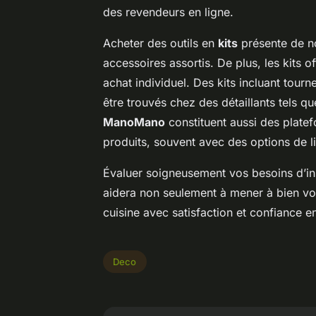
des revendeurs en ligne.
Acheter des outils en
kits
présente de n
accessoires assortis. De plus, les kits o
achat individuel. Des kits incluant tour
être trouvés chez des détaillants tels 
ManoMano
constituent aussi des plate
produits, souvent avec des options de l
Évaluer soigneusement vos besoins d’ins
aidera non seulement à mener à bien vot
cuisine avec satisfaction et confiance en
Deco