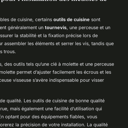
bles de cuisine, certains
outils de cuisine
sont
uent généralement un
tournevis
, une perceuse et un
rer la stabilité et la fixation précise lors de
our assembler les éléments et serrer les vis, tandis que
s trous.
 des outils tels qu’une clé à molette et une perceuse
lette permet d’ajuster facilement les écrous et les
ceuse visseuse s’avère indispensable pour visser
s de qualité. Les outils de cuisine de bonne qualité
ue, mais également une facilité d’utilisation qui
l. En optant pour des équipements fiables, vous
orerez la précision de votre installation. La qualité