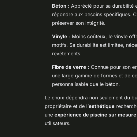
Béton
: Apprécié pour sa durabilité e
répondre aux besoins spécifiques. Ce
préserver son intégrité.
Vinyle
: Moins coûteux, le vinyle off
motifs. Sa durabilité est limitée, n
revêtements.
Fibre de verre
: Connue pour son entr
une large gamme de formes et de cou
personnalisable que le béton.
Le choix dépendra non seulement du bud
propriétaire et de l’
esthétique
recherché
une
expérience de piscine sur mesure
utilisateurs.