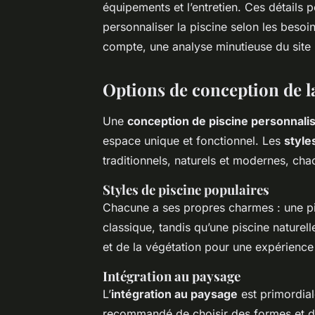
équipements et l’entretien. Ces détails 
personnaliser la piscine selon les besoin
compte, une analyse minutieuse du site 
Options de conception de l
Une
conception de piscine personnali
espace unique et fonctionnel. Les
style
traditionnels, naturels et modernes, cha
Styles de piscine populaires
Chacune a ses propres charmes : une pis
classique, tandis qu’une piscine naturell
et de la végétation pour une expérience
Intégration au paysage
L’
intégration au paysage
est primordial
recommandé de choisir des formes et des