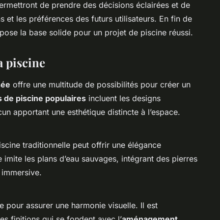
permettront de prendre des décisions éclairées et de
s et les préférences des futurs utilisateurs. En fin de
pose la base solide pour un projet de piscine réussi.
a piscine
sée
offre une multitude de possibilités pour créer un
s de piscine populaires
incluent les designs
cun apportant une esthétique distincte à l’espace.
cine traditionnelle peut offrir une élégance
e imite les plans d’eau sauvages, intégrant des pierres
 immersive.
e pour assurer une harmonie visuelle. Il est
 finitions qui se fondent avec l’
aménagement