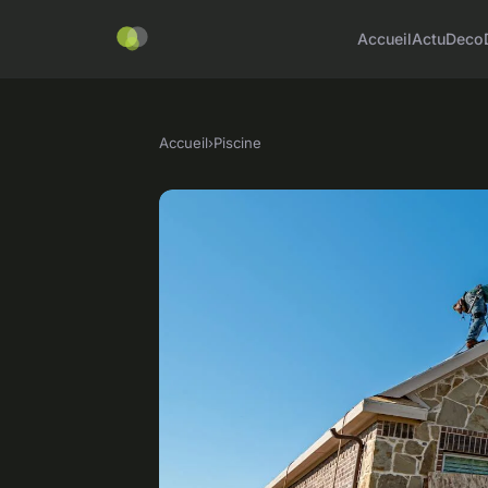
Accueil
Actu
Deco
Accueil
›
Piscine